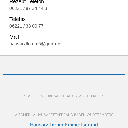
Rezept-Telefon
06221 / 87 34 44 3
Telefax
06221 / 38 00 77
Mail
hausarztforum5@gmx.de
PERSPEKTIVE HAUSARZT BADEN-WÜRTTEMBERG
MITGLIED IM HAUSÄRZTEVERBAND BADEN-WÜRTTEMBERG
Hausarztforum-Emmertsgrund