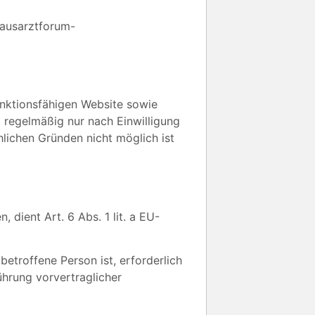
Hausarztforum-
unktionsfähigen Website sowie
t regelmäßig nur nach Einwilligung
hlichen Gründen nicht möglich ist
dient Art. 6 Abs. 1 lit. a EU-
etroffene Person ist, erforderlich
führung vorvertraglicher