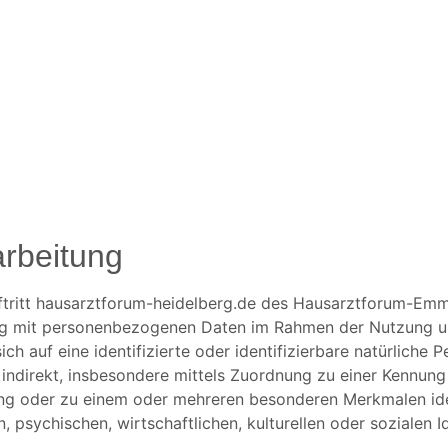
arbeitung
auftritt hausarztforum-heidelberg.de des Hausarztforum-Em
ng mit personenbezogenen Daten im Rahmen der Nutzung u
h auf eine identifizierte oder identifizierbare natürliche Pe
r indirekt, insbesondere mittels Zuordnung zu einer Kennun
ng oder zu einem oder mehreren besonderen Merkmalen iden
 psychischen, wirtschaftlichen, kulturellen oder sozialen Id