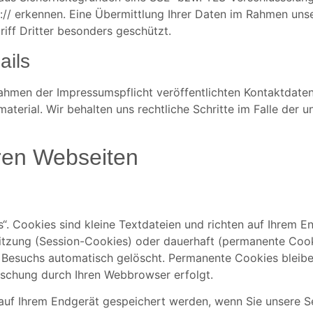
s:// erkennen. Eine Übermittlung Ihrer Daten im Rahmen un
riff Dritter besonders geschützt.
ails
ahmen der Impressumspflicht veröffentlichten Kontaktdate
terial. Wir behalten uns rechtliche Schritte im Falle der
eren Webseiten
. Cookies sind kleine Textdateien und richten auf Ihrem E
itzung (Session-Cookies) oder dauerhaft (permanente Cook
 Besuchs automatisch gelöscht. Permanente Cookies bleibe
öschung durch Ihren Webbrowser erfolgt.
uf Ihrem Endgerät gespeichert werden, wenn Sie unsere Se