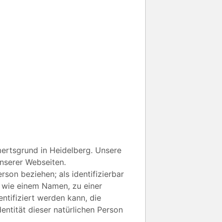
mertsgrund in Heidelberg. Unsere
nserer Webseiten.
rson beziehen; als identifizierbar
g wie einem Namen, zu einer
tifiziert werden kann, die
entität dieser natürlichen Person