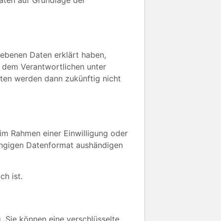
gebenen Daten erklärt haben,
r dem Verantwortlichen unter
ten werden dann zukünftig nicht
im Rahmen einer Einwilligung oder
gängigen Datenformat aushändigen
ch ist.
 Sie können eine verschlüsselte