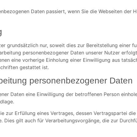
nenbezogenen Daten passiert, wenn Sie die Webseiten der 
g
 grundsätzlich nur, soweit dies zur Bereitstellung einer f
Verarbeitung personenbezogener Daten unserer Nutzer erfolg
denen eine vorherige Einholung einer Einwilligung aus tatsäc
hriften gestattet ist.
arbeitung personenbezogener Daten
 Daten eine Einwilligung der betroffenen Person einholen, 
dlage.
zur Erfüllung eines Vertrages, dessen Vertragspartei die b
ge. Dies gilt auch für Verarbeitungsvorgänge, die zur Durch