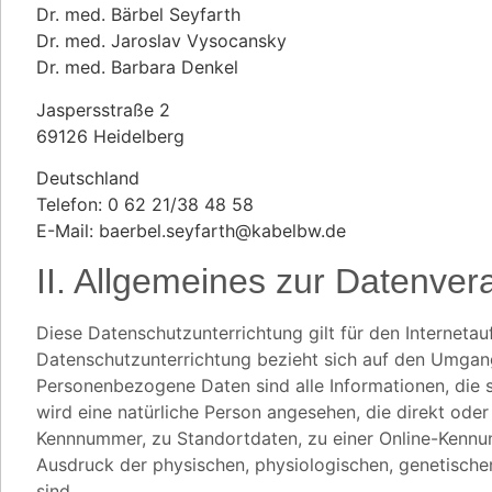
Dr. med. Bärbel Seyfarth
Dr. med. Jaroslav Vysocansky
Dr. med. Barbara Denkel
Jaspersstraße 2
69126 Heidelberg
Deutschland
Telefon: 0 62 21/38 48 58
E-Mail: baerbel.seyfarth@kabelbw.de
II. Allgemeines zur Datenver
Diese Datenschutzunterrichtung gilt für den Internet
Datenschutzunterrichtung bezieht sich auf den Umga
Personenbezogene Daten sind alle Informationen, die sic
wird eine natürliche Person angesehen, die direkt ode
Kennnummer, zu Standortdaten, zu einer Online-Kennu
Ausdruck der physischen, physiologischen, genetischen,
sind.