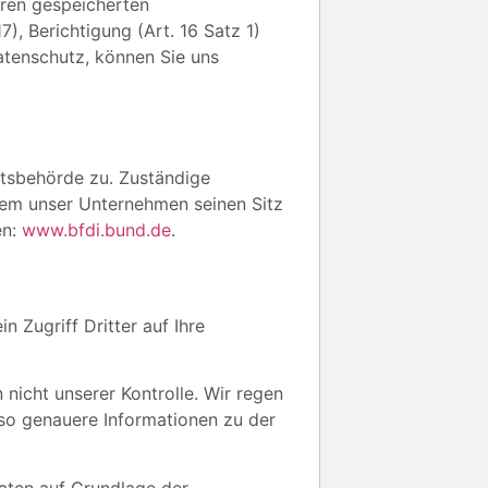
hren gespeicherten
, Berichtigung (Art. 16 Satz 1)
atenschutz, können Sie uns
htsbehörde zu. Zuständige
dem unser Unternehmen seinen Sitz
en:
www.bfdi.bund.de
.
n Zugriff Dritter auf Ihre
nicht unserer Kontrolle. Wir regen
so genauere Informationen zu der
aten auf Grundlage der