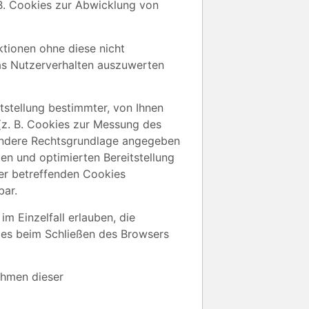
 B. Cookies zur Abwicklung von
tionen ohne diese nicht
das Nutzerverhalten auszuwerten
stellung bestimmter, von Ihnen
 (z. B. Cookies zur Messung des
e andere Rechtsgrundlage angegeben
ien und optimierten Bereitstellung
der betreffenden Cookies
bar.
m Einzelfall erlauben, die
ies beim Schließen des Browsers
ahmen dieser