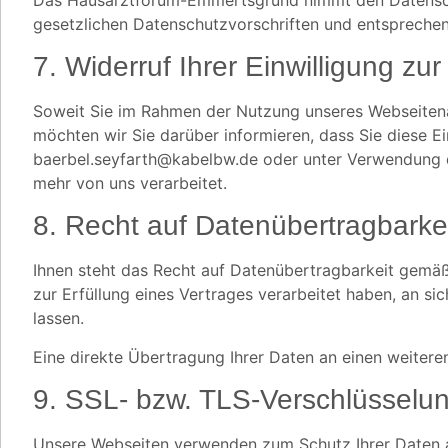
gesetzlichen Datenschutzvorschriften und entsprechen
7. Widerruf Ihrer Einwilligung zu
Soweit Sie im Rahmen der Nutzung unseres Webseitenan
möchten wir Sie darüber informieren, dass Sie diese 
baerbel.seyfarth@kabelbw.de oder unter Verwendung d
mehr von uns verarbeitet.
8. Recht auf Datenübertragbarke
Ihnen steht das Recht auf Datenübertragbarkeit gemäß
zur Erfüllung eines Vertrages verarbeitet haben, an 
lassen.
Eine direkte Übertragung Ihrer Daten an einen weiteren
9. SSL- bzw. TLS-Verschlüsselu
Unsere Webseiten verwenden zum Schutz Ihrer Daten au