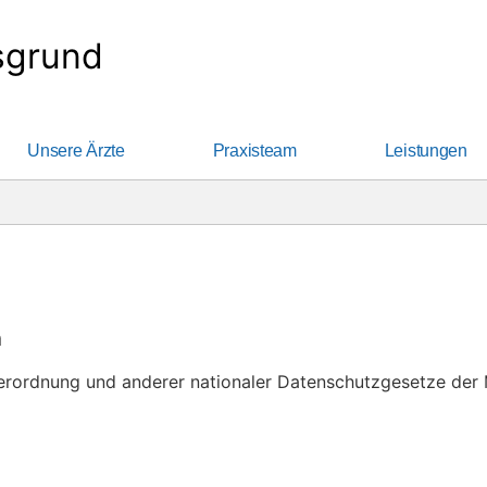
sgrund
Unsere Ärzte
Praxisteam
Leistungen
n
rordnung und anderer nationaler Datenschutzgesetze der M