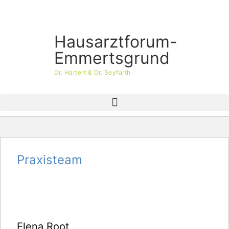
Hausarztforum-
Emmertsgrund
Dr. Hartert & Dr. Seyfarth
Praxisteam
Elena Root